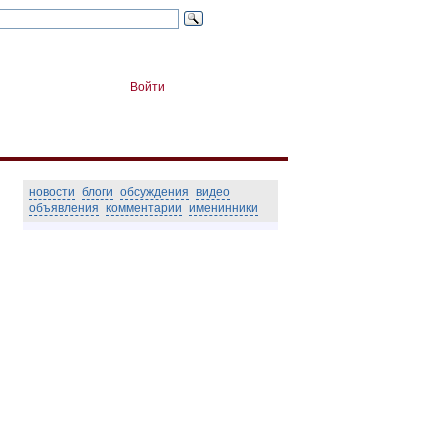
Войти
новости
блоги
обсуждения
видео
объявления
комментарии
именинники