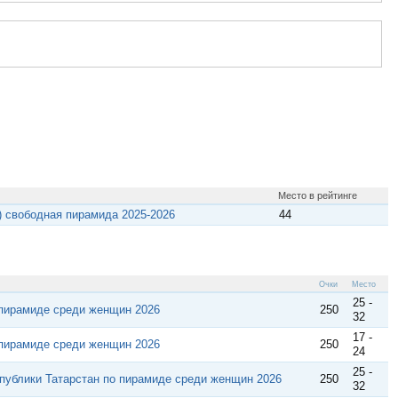
Место в рейтинге
) свободная пирамида 2025-2026
44
Очки
Место
25 -
пирамиде среди женщин 2026
250
32
17 -
пирамиде среди женщин 2026
250
24
25 -
спублики Татарстан по пирамиде среди женщин 2026
250
32