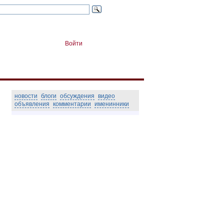
Войти
новости
блоги
обсуждения
видео
объявления
комментарии
именинники