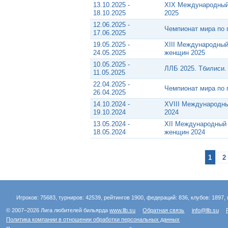
13.10.2025 -
XIX Международный
18.10.2025
2025
12.06.2025 -
Чемпионат мира по 
17.06.2025
19.05.2025 -
XIII Международный
24.05.2025
женщин 2025
10.05.2025 -
ЛЛБ 2025. Тбилиси
11.05.2025
22.04.2025 -
Чемпионат мира по 
26.04.2025
14.10.2024 -
XVIII Международны
19.10.2024
2024
13.05.2024 -
XII Международный 
18.05.2024
женщин 2024
1
2
Игроков: 75683, турниров: 42539, рейтингов 1900, федераций: 836, клубов: 1897, 
© 2007–2026 Лига любителей бильярда
www.llb.su
Обратная связь
info@llb.su
Политика компании в отношении обработки персональных данных