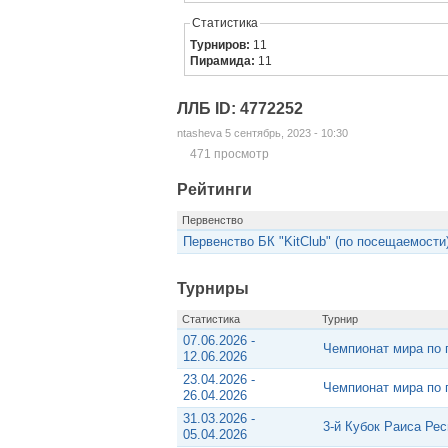
Статистика
Турниров:
11
Пирамида:
11
ЛЛБ ID: 4772252
ntasheva 5 сентябрь, 2023 - 10:30
471 просмотр
Рейтинги
Первенство
Первенство БК "KitClub" (по посещаемости
Турниры
Статистика
Турнир
07.06.2026 -
Чемпионат мира по 
12.06.2026
23.04.2026 -
Чемпионат мира по 
26.04.2026
31.03.2026 -
3-й Кубок Раиса Ре
05.04.2026