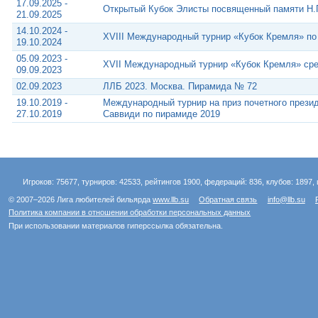
17.09.2025 -
Открытый Кубок Элисты посвященный памяти Н.П
21.09.2025
14.10.2024 -
XVIII Международный турнир «Кубок Кремля» по
19.10.2024
05.09.2023 -
XVII Международный турнир «Кубок Кремля» сре
09.09.2023
02.09.2023
ЛЛБ 2023. Москва. Пирамида № 72
19.10.2019 -
Международный турнир на приз почетного през
27.10.2019
Саввиди по пирамиде 2019
Игроков: 75677, турниров: 42533, рейтингов 1900, федераций: 836, клубов: 1897, 
© 2007–2026 Лига любителей бильярда
www.llb.su
Обратная связь
info@llb.su
Политика компании в отношении обработки персональных данных
При использовании материалов гиперссылка обязательна.