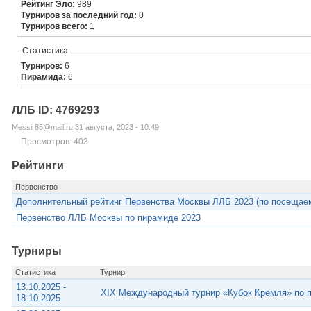
Рейтинг Эло:
989
Турниров за последний год:
0
Турниров всего:
1
Статистика
Турниров:
6
Пирамида:
6
ЛЛБ ID: 4769293
Messir85@mail.ru 31 августа, 2023 - 10:49
Просмотров: 403
Рейтинги
Первенство
Дополнительный рейтинг Первенства Москвы ЛЛБ 2023 (по посещае
Первенство ЛЛБ Москвы по пирамиде 2023
Турниры
Статистика
Турнир
13.10.2025 -
XIX Международный турнир «Кубок Кремля» по 
18.10.2025