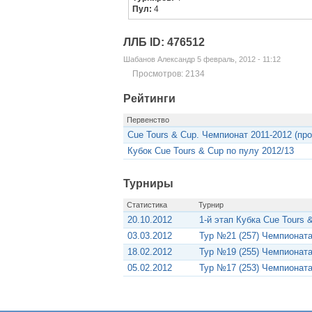
Пул:
4
ЛЛБ ID: 476512
Шабанов Александр 5 февраль, 2012 - 11:12
Просмотров: 2134
Рейтинги
Первенство
Cue Tours & Cup. Чемпионат 2011-2012 (про
Кубок Cue Tours & Cup по пулу 2012/13
Турниры
Статистика
Турнир
20.10.2012
1-й этап Кубка Cue Tours 
03.03.2012
Тур №21 (257) Чемпионата 
18.02.2012
Тур №19 (255) Чемпионата 
05.02.2012
Тур №17 (253) Чемпионата 