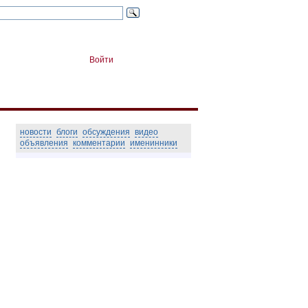
Войти
новости
блоги
обсуждения
видео
объявления
комментарии
именинники