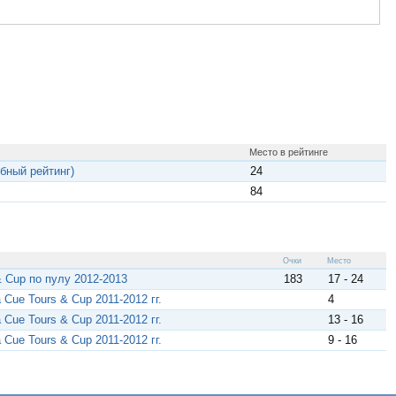
Место в рейтинге
бный рейтинг)
24
84
Очки
Место
& Cup по пулу 2012-2013
183
17 - 24
Cue Tours & Cup 2011-2012 гг.
4
Cue Tours & Cup 2011-2012 гг.
13 - 16
Cue Tours & Cup 2011-2012 гг.
9 - 16