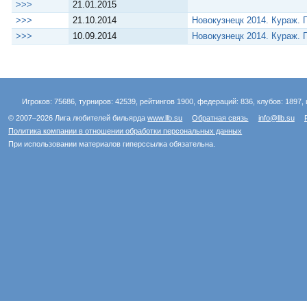
>>>
21.01.2015
>>>
21.10.2014
Новокузнецк 2014. Кураж.
>>>
10.09.2014
Новокузнецк 2014. Кураж.
Игроков: 75686, турниров: 42539, рейтингов 1900, федераций: 836, клубов: 1897, 
© 2007–2026 Лига любителей бильярда
www.llb.su
Обратная связь
info@llb.su
Политика компании в отношении обработки персональных данных
При использовании материалов гиперссылка обязательна.