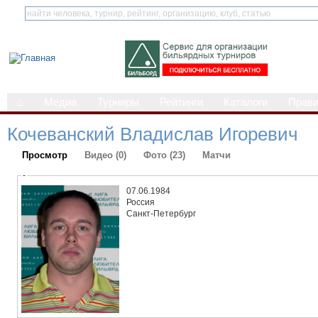
⌂
Медиа
Турниры
Рейтинги
Каталоги
Прав
Кочеванский Владислав Игоревич
Просмотр
Видео (0)
Фото (23)
Матчи
-
07.06.1984
Россия
Санкт-Петербург