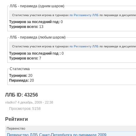
ЛЛБ - пирамида (одним шаром)
Статистика участия игрока в турнирах
по Регламенту ЛЛБ
по пирамиде в дисципли
Турниров за последний год:
0
Турниров всего:
13
ЛЛБ - пирамида (любым шаром)
Статистика участия игрока в турнирах
по Регламенту ЛЛБ
по пирамиде в дисципли
Турниров за последний год :
0
Турниров всего:
7
Статистика
Турниров:
20
Пирамида:
20
ЛЛБ ID: 43256
vladko7 4 декабрь, 2009 - 22:38
Просмотров: 5158
Рейтинги
Первенство
Первенство ЛЛБ Санкт-Петербурга по пирамиде 2009