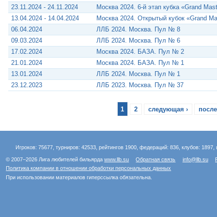
23.11.2024 - 24.11.2024
Москва 2024. 6-й этап кубка «Grand Mas
13.04.2024 - 14.04.2024
Москва 2024. Открытый кубок «Grand Ma
06.04.2024
ЛЛБ 2024. Москва. Пул № 8
09.03.2024
ЛЛБ 2024. Москва. Пул № 6
17.02.2024
Москва 2024. БАЗА. Пул № 2
21.01.2024
Москва 2024. БАЗА. Пул № 1
13.01.2024
ЛЛБ 2024. Москва. Пул № 1
23.12.2023
ЛЛБ 2023. Москва. Пул № 37
1
2
следующая ›
после
Игроков: 75677, турниров: 42533, рейтингов 1900, федераций: 836, клубов: 1897, 
© 2007–2026 Лига любителей бильярда
www.llb.su
Обратная связь
info@llb.su
Политика компании в отношении обработки персональных данных
При использовании материалов гиперссылка обязательна.