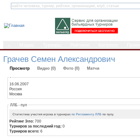
⌂
Медиа
Турниры
Рейтинги
Каталоги
Прав
Грачев Семен Александрович
Просмотр
Видео (0)
Фото (0)
Матчи
-
16.06.2007
Россия
Москва
ЛЛБ - пул
Статистика участия игрока в турнирах
по Регламенту ЛЛБ
по пулу.
Рейтинг Эло:
700
Турниров за последний год:
0
Турниров всего:
6