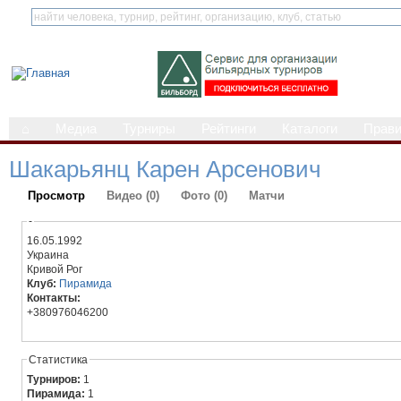
⌂
Медиа
Турниры
Рейтинги
Каталоги
Прав
Шакарьянц Карен Арсенович
Просмотр
Видео (0)
Фото (0)
Матчи
-
16.05.1992
Украина
Кривой Рог
Клуб:
Пирамида
Контакты:
+380976046200
Статистика
Турниров:
1
Пирамида:
1