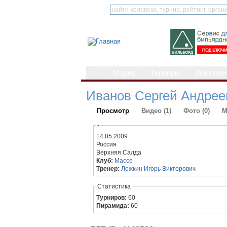
⌂
Медиа
Турниры
Рейтинги
Иванов Сергей Андрее
Просмотр
Видео (1)
Фото (0)
М
-
14.05.2009
Россия
Верхняя Салда
Клуб:
Массе
Тренер:
Ложкин Игорь Викторович
Статистика
Турниров:
60
Пирамида:
60