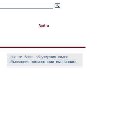
Войти
новости
блоги
обсуждения
видео
объявления
комментарии
именинники