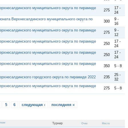
Верхнесалдинского муниципального округа по пирамиде
17 -
275
24
оната Верхнесалдинского муниципального округа по
9 -
300
16
Верхнесалдинского муниципального округа по пирамиде
9 -
275
12
Верхнесалдинского муниципального округа по пирамиде
17 -
250
24
Верхнесалдинского муниципального округа по пирамиде
17 -
250
24
Верхнесалдинского муниципального округа по пирамиде
350
5 - 8
25 -
ерхнесалдинского городского округа по пирамиде 2022
235
32
Верхнесалдинского муниципального округа по пирамиде
275
5 - 8
5
6
следующая ›
последняя »
Турнир
Очки
Место