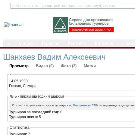
⌂
Медиа
Турниры
Рейтинги
Каталоги
Прав
Шанхаев Вадим Алексеевич
Просмотр
Видео (0)
Фото (2)
Матчи
-
14.05.1990
Россия, Самара
ЛЛБ - пирамида (одним шаром)
Статистика участия игрока в турнирах
по Регламенту ЛЛБ
по пирамиде в дисципли
Турниров за последний год:
0
Турниров всего:
5
Статистика
Турниров:
7