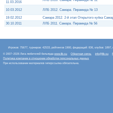
11.03.2016
10.03.2012
ЛЛБ 2012. Самара. Пирамида № 13
19.02.2012
Самара 2012. 2-й этап Открытого кубка Сам
30.10.2011
ЛЛБ 2011. Самара. Пирамида № 56
Игроков: 75677, турниров: 42533, рейтингов 1900, федераций: 836, клубов: 1897, 
© 2007–2026 Лига любителей бильярда
www.llb.su
Обратная связь
info@llb.su
Политика компании в отношении обработки персональных данных
При использовании материалов гиперссылка обязательна.