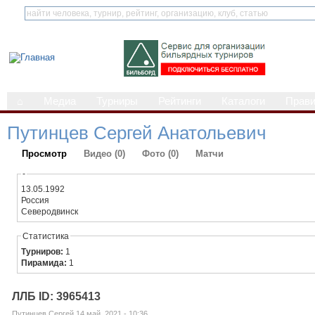
⌂
Медиа
Турниры
Рейтинги
Каталоги
Прав
Путинцев Сергей Анатольевич
Просмотр
Видео (0)
Фото (0)
Матчи
-
13.05.1992
Россия
Северодвинск
Статистика
Турниров:
1
Пирамида:
1
ЛЛБ ID: 3965413
Путинцев Сергей 14 май, 2021 - 10:36