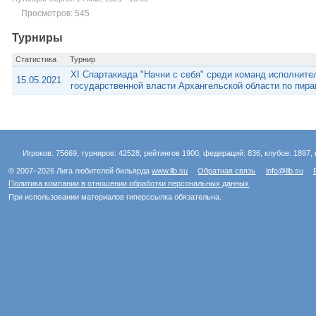
Просмотров: 545
Турниры
Статистика
Турнир
XI Спартакиада "Начни с себя" среди команд исполните
15.05.2021
государственной власти Архангельской области по пир
Игроков: 75669, турниров: 42528, рейтингов 1900, федераций: 836, клубов: 1897, 
© 2007–2026 Лига любителей бильярда
www.llb.su
Обратная связь
info@llb.su
Политика компании в отношении обработки персональных данных
При использовании материалов гиперссылка обязательна.