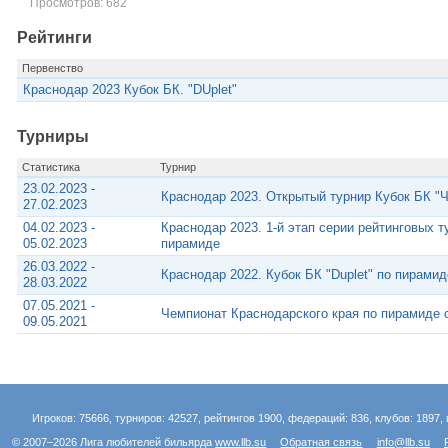
Просмотров: 682
Рейтинги
Первенство
Краснодар 2023 Кубок БК. "DUplet"
Турниры
Статистика
Турнир
23.02.2023 -
Краснодар 2023. Открытый турнир Кубок БК "
27.02.2023
04.02.2023 -
Краснодар 2023. 1-й этап серии рейтинговых т
05.02.2023
пирамиде
26.03.2022 -
Краснодар 2022. Кубок БК "Duplet" по пирамид
28.03.2022
07.05.2021 -
Чемпионат Краснодарского края по пирамиде 
09.05.2021
Игроков: 75666, турниров: 42527, рейтингов 1900, федераций: 836, клубов: 1897, 
© 2007–2026 Лига любителей бильярда
www.llb.su
Обратная связь
info@llb.su