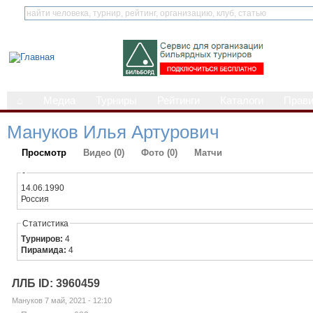
⌂
Медиа
Турниры
Рейтинги
Каталоги
Прав
Мануков Илья Артурович
Просмотр
Видео (0)
Фото (0)
Матчи
-
14.06.1990
Россия
Статистика
Турниров:
4
Пирамида:
4
ЛЛБ ID: 3960459
Мануков 7 май, 2021 - 12:10