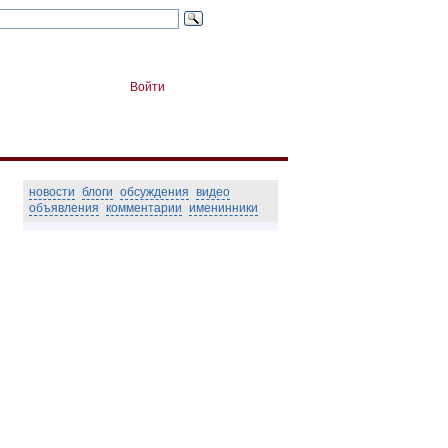
Войти
новости
блоги
обсуждения
видео
объявления
комментарии
именинники