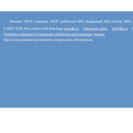
Игроков: 75679, турниров: 42537, рейтингов 1900, федераций: 836, клубов: 1897, 
© 2007–2026 Лига любителей бильярда
www.llb.su
Обратная связь
info@llb.su
Политика компании в отношении обработки персональных данных
При использовании материалов гиперссылка обязательна.