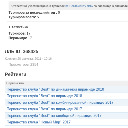
Статистика участия игрока в турнирах
по Регламенту ЛЛБ
по пирамиде в дисципли
Турниров за последний год :
0
Турниров всего:
5
Статистика
Турниров:
17
Пирамида:
17
ЛЛБ ID: 368425
Крекнин 20 августа, 2011 - 10:16
Просмотров: 2354
Рейтинги
Первенство
Первенство клуба "Best" по динамичной пирамиде 2018
Первенство клуба "Best" по пирамиде 2018
Первенство клуба "Best" по комбинированной пирамиде 2017
Первенство клуба "Best" по пирамиде 2017
Первенство клуба "Best" по свободной пирамиде 2017
Первенство клуба "Новый Мир" 2017