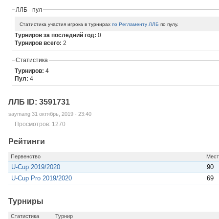
ЛЛБ - пул
Статистика участия игрока в турнирах
по Регламенту ЛЛБ
по пулу.
Турниров за последний год:
0
Турниров всего:
2
Статистика
Турниров:
4
Пул:
4
ЛЛБ ID: 3591731
saymang 31 октябрь, 2019 - 23:40
Просмотров: 1270
Рейтинги
Первенство
Мест
U-Cup 2019/2020
90
U-Cup Pro 2019/2020
69
Турниры
Статистика
Турнир