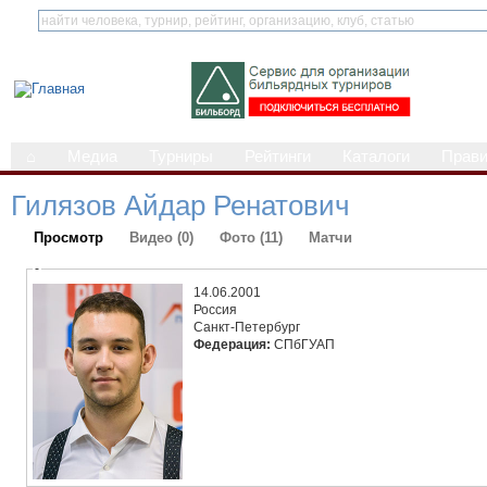
⌂
Медиа
Турниры
Рейтинги
Каталоги
Прав
Гилязов Айдар Ренатович
Просмотр
Видео (0)
Фото (11)
Матчи
-
14.06.2001
Россия
Санкт-Петербург
Федерация:
СПбГУАП