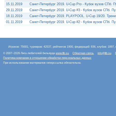
15.11.2019
Санкт-Петербург 2019. U-Cup Pro - Кубок вузов СПб. П
29.11.2019
Санкт-Петербург 2019. U-Cup #3 - Кубок вузов СПб. Пу
18.11.2019
Санкт-Петербург 2019. PLAYPOOL. U-Cup 19/20. Трен
01.11.2019
Санкт-Петербург 2019. U-Cup #2 - Кубок вузов СПб. Пу
Игроков: 75681, турниров: 42537, рейтингов 1900, федераций: 836, клубов: 1897, 
© 2007–2026 Лига любителей бильярда
www.llb.su
Обратная связь
info@llb.su
Политика компании в отношении обработки персональных данных
При использовании материалов гиперссылка обязательна.