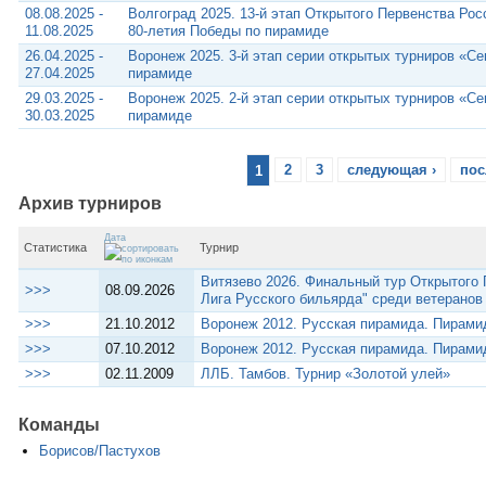
08.08.2025 -
Волгоград 2025. 13-й этап Открытого Первенства Рос
11.08.2025
80-летия Победы по пирамиде
26.04.2025 -
Воронеж 2025. 3-й этап серии открытых турниров «С
27.04.2025
пирамиде
29.03.2025 -
Воронеж 2025. 2-й этап серии открытых турниров «С
30.03.2025
пирамиде
1
2
3
следующая ›
пос
Архив турниров
Дата
Статистика
Турнир
Витязево 2026. Финальный тур Открытого 
>>>
08.09.2026
Лига Русского бильярда" среди ветеранов
>>>
21.10.2012
Воронеж 2012. Русская пирамида. Пирами
>>>
07.10.2012
Воронеж 2012. Русская пирамида. Пирами
>>>
02.11.2009
ЛЛБ. Тамбов. Турнир «Золотой улей»
Команды
Борисов/Пастухов