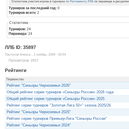
Статистика участия игрока в турнирах
по Регламенту ЛЛБ
по пирамиде в дисципли
Турниров за последний год:
0
Турниров всего:
2
Статистика
Турниров:
24
Пирамида:
24
ЛЛБ ID: 35897
Пастухов Алекса... 1 ноябрь, 2009 - 00:54
Просмотров: 2657
Рейтинги
Первенство
Рейтинг "Сеньоры Черноземья 2026"
Общий рейтинг серии турниров «Сеньоры России» 2026 года
Общий рейтинг серии турниров «Сеньоры России» 2025
Рейтинг серии турниров "Золотая Лига 50+" сезона 2025/26
Рейтинг "Сеньоры Черноземья 2025"
Рейтинг серии турниров Премьер-Лига "Сеньоры России"
Рейтинг "Сеньоры Черноземья 2024"