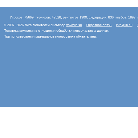
Игроков: 75669, турниров: 42528, рейтингов 1900, федераций: 836, клубов: 1897, 
© 2007–2026 Лига любителей бильярда
www.llb.su
Обратная связь
info@llb.su
Политика компании в отношении обработки персональных данных
При использовании материалов гиперссылка обязательна.