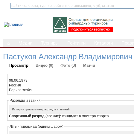
⌂
Медиа
Турниры
Рейтинги
Каталоги
Прав
Пастухов Александр Владимирович
Просмотр
Видео (0)
Фото (3)
Матчи
-
08.06.1973
Россия
Борисоглебск
Разряды и звания
История присвоения разрядов и званий
Спортивный разряд (звание):
кандидат в мастера спорта
ЛЛБ - пирамида (одним шаром)