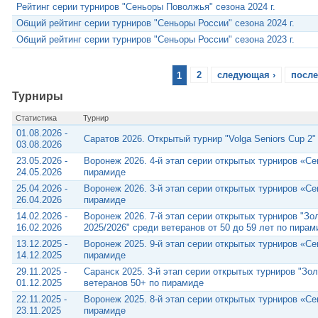
Рейтинг серии турниров "Сеньоры Поволжья" сезона 2024 г.
Общий рейтинг серии турниров "Сеньоры России" сезона 2024 г.
Общий рейтинг серии турниров "Сеньоры России" сезона 2023 г.
1
2
следующая ›
после
Турниры
Статистика
Турнир
01.08.2026 -
Саратов 2026. Открытый турнир "Volga Seniors Cup 2
03.08.2026
23.05.2026 -
Воронеж 2026. 4-й этап серии открытых турниров «С
24.05.2026
пирамиде
25.04.2026 -
Воронеж 2026. 3-й этап серии открытых турниров «С
26.04.2026
пирамиде
14.02.2026 -
Воронеж 2026. 7-й этап серии открытых турниров "Зо
16.02.2026
2025/2026" среди ветеранов от 50 до 59 лет по пирам
13.12.2025 -
Воронеж 2025. 9-й этап серии открытых турниров «С
14.12.2025
пирамиде
29.11.2025 -
Саранск 2025. 3-й этап серии открытых турниров "Зо
01.12.2025
ветеранов 50+ по пирамиде
22.11.2025 -
Воронеж 2025. 8-й этап серии открытых турниров «С
23.11.2025
пирамиде