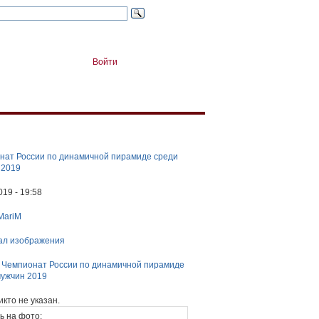
Войти
нат России по динамичной пирамиде среди
 2019
019 - 19:58
MariM
ал изображения
:
Чемпионат России по динамичной пирамиде
мужчин 2019
икто не указан.
ь на фото: