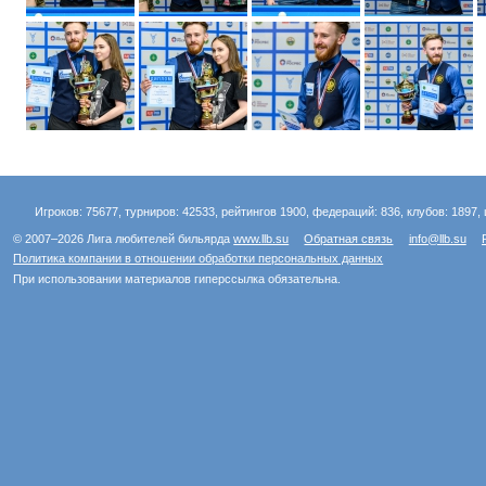
Игроков: 75677, турниров: 42533, рейтингов 1900, федераций: 836, клубов: 1897, 
© 2007–2026 Лига любителей бильярда
www.llb.su
Обратная связь
info@llb.su
Политика компании в отношении обработки персональных данных
При использовании материалов гиперссылка обязательна.