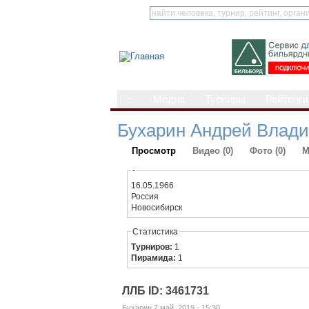
⌂
Медиа
Турниры
Рейтинги
Бухарин Андрей Влад
Просмотр
Видео (0)
Фото (0)
М
-
16.05.1966
Россия
Новосибирск
Статистика
Турниров:
1
Пирамида:
1
ЛЛБ ID: 3461731
Бухарин 2 май, 2019 - 15:30