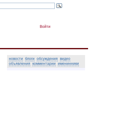
Войти
новости
блоги
обсуждения
видео
объявления
комментарии
именинники