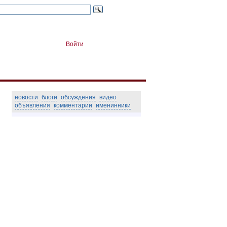
Войти
новости
блоги
обсуждения
видео
объявления
комментарии
именинники