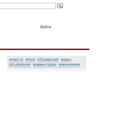
Войти
новости
блоги
обсуждения
видео
объявления
комментарии
именинники