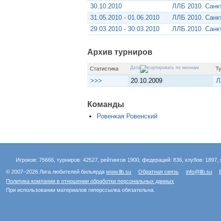
30.10.2010
ЛЛБ 2010. Санк
31.05.2010 - 01.06.2010
ЛЛБ 2010. Санк
29.03.2010 - 30.03.2010
ЛЛБ 2010. Санк
Архив турниров
Дата
Статистика
Т
>>>
20.10.2009
Л
Команды
Ровенкая Ровенский
Игроков: 75666, турниров: 42527, рейтингов 1900, федераций: 836, клубов: 1897, 
© 2007–2026 Лига любителей бильярда
www.llb.su
Обратная связь
info@llb.su
Политика компании в отношении обработки персональных данных
При использовании материалов гиперссылка обязательна.