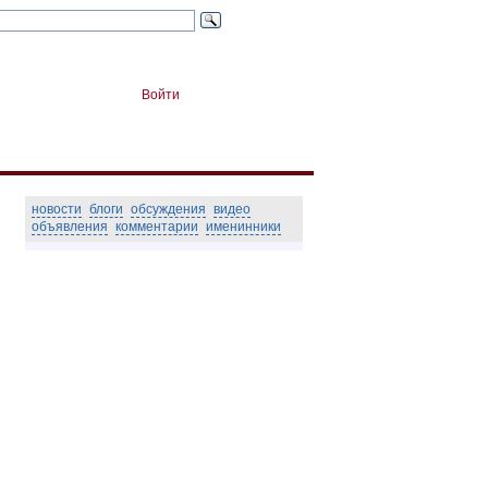
Войти
новости
блоги
обсуждения
видео
объявления
комментарии
именинники