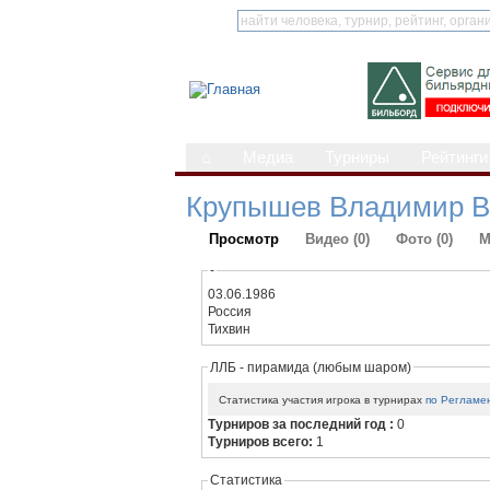
⌂
Медиа
Турниры
Рейтинги
Крупышев Владимир В
Просмотр
Видео (0)
Фото (0)
М
-
03.06.1986
Россия
Тихвин
ЛЛБ - пирамида (любым шаром)
Статистика участия игрока в турнирах
по Регламе
Турниров за последний год :
0
Турниров всего:
1
Статистика