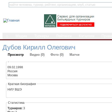
⌂
Медиа
Турниры
Рейтинги
Каталоги
Прав
Дубов Кирилл Олегович
Просмотр
Видео (0)
Фото (0)
Матчи
-
09.02.1998
Россия
Москва
Краткая биография
НИУ ВШЭ
Статистика
Турниров:
3