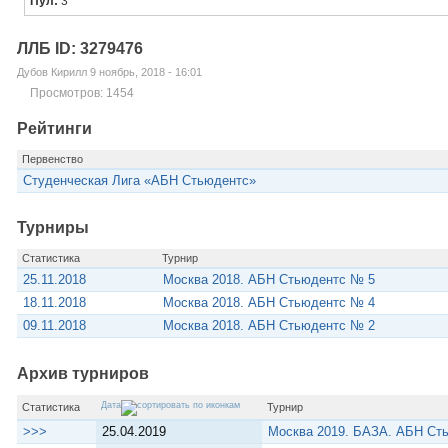
Пул:
3
ЛЛБ ID: 3279476
Дубов Кирилл 9 ноябрь, 2018 - 16:01
Просмотров: 1454
Рейтинги
Первенство
Студенческая Лига «АБН Стьюдентс»
Турниры
Статистика
Турнир
25.11.2018
Москва 2018. АБН Стьюдентс № 5
18.11.2018
Москва 2018. АБН Стьюдентс № 4
09.11.2018
Москва 2018. АБН Стьюдентс № 2
Архив турниров
Дата
Статистика
Турнир
>>>
25.04.2019
Москва 2019. БАЗА. АБН Сть