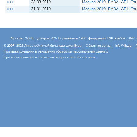
>>>
28.03.2019
Москва 2019. БАЗА. АБН Сть
>>>
31.01.2019
Москва 2019. БАЗА. АБН Сть
Игроков: 75678, турниров: 42535, рейтингов 1900, федераций: 836, клубов: 1897, 
© 2007–2026 Лига любителей бильярда
www.llb.su
Обратная связь
info@llb.su
Политика компании в отношении обработки персональных данных
При использовании материалов гиперссылка обязательна.