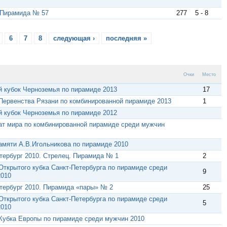
 Пирамида № 57
277
5 - 8
6
7
8
следующая ›
последняя »
Очки
Место
 кубок Черноземья по пирамиде 2013
17
 Первенства Рязани по комбинированной пирамиде 2013
1
 кубок Черноземья по пирамиде 2012
т мира по комбинированной пирамиде среди мужчин
амяти А.В.Игольникова по пирамиде 2010
тербург 2010. Стрелец. Пирамида № 1
2
 Открытого кубка Санкт-Петербурга по пирамиде среди
9
2010
тербург 2010. Пирамида «пары» № 2
25
 Открытого кубка Санкт-Петербурга по пирамиде среди
5
2010
 Кубка Европы по пирамиде среди мужчин 2010