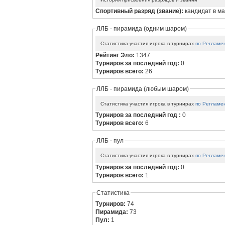
Спортивный разряд (звание):
кандидат в м
ЛЛБ - пирамида (одним шаром)
Статистика участия игрока в турнирах
по Регламе
Рейтинг Эло:
1347
Турниров за последний год:
0
Турниров всего:
26
ЛЛБ - пирамида (любым шаром)
Статистика участия игрока в турнирах
по Регламе
Турниров за последний год :
0
Турниров всего:
6
ЛЛБ - пул
Статистика участия игрока в турнирах
по Регламе
Турниров за последний год:
0
Турниров всего:
1
Статистика
Турниров:
74
Пирамида:
73
Пул:
1