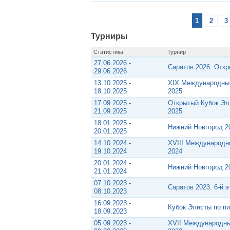
1
2
3
Турниры
Статистика
Турнир
27.06.2026 -
Саратов 2026. Откр
29.06.2026
13.10.2025 -
XIX Международный
18.10.2025
2025
17.09.2025 -
Открытый Кубок Эл
21.09.2025
2025
18.01.2025 -
Нижний Новгород 2
20.01.2025
14.10.2024 -
XVIII Международн
19.10.2024
2024
20.01.2024 -
Нижний Новгород 2
21.01.2024
07.10.2023 -
Саратов 2023. 6-й 
08.10.2023
16.09.2023 -
Кубок Элисты по п
18.09.2023
05.09.2023 -
XVII Международны