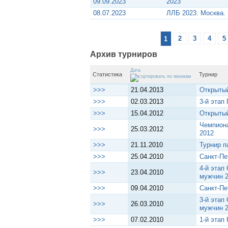
09.09.2023
2023
08.07.2023
ЛЛБ 2023. Москва.
1
2
3
4
5
Архив турниров
Дата
Статистика
Турнир
>>>
21.04.2013
Открытый
>>>
02.03.2013
3-й этап
>>>
15.04.2012
Открытый
Чемпиона
>>>
25.03.2012
2012
>>>
21.11.2010
Турнир п
>>>
25.04.2010
Санкт-Пе
4-й этап
>>>
23.04.2010
мужчин 
>>>
09.04.2010
Санкт-Пе
3-й этап
>>>
26.03.2010
мужчин 
>>>
07.02.2010
1-й этап