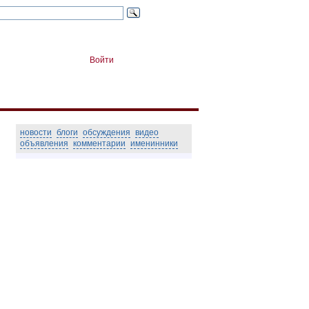
Войти
новости
блоги
обсуждения
видео
объявления
комментарии
именинники