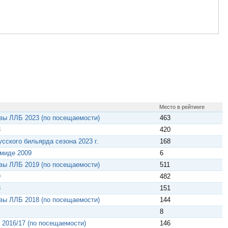
Место в рейтинге
вы ЛЛБ 2023 (по посещаемости)
463
3
420
сского бильярда сезона 2023 г.
168
амиде 2009
6
вы ЛЛБ 2019 (по посещаемости)
511
9
482
8
151
вы ЛЛБ 2018 (по посещаемости)
144
8
 2016/17 (по посещаемости)
146