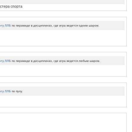
астера спорта
нту ЛЛБ
по пирамиде в дисциплинах, где игра ведется одним шаром.
нту ЛЛБ
по пирамиде в дисциплинах, где игра ведется любым шаром.
нту ЛЛБ
по пулу.