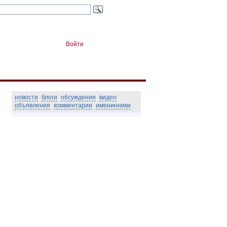
Войти
новости
блоги
обсуждения
видео
объявления
комментарии
именинники