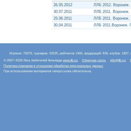
26.05.2012
ЛЛБ 2012. Воронеж.
30.07.2011
ЛЛБ 2011. Воронеж.
25.06.2011
ЛЛБ 2011. Воронеж.
30.04.2011
ЛЛБ 2011.Воронеж. 
Игроков: 75678, турниров: 42535, рейтингов 1900, федераций: 836, клубов: 1897, 
© 2007–2026 Лига любителей бильярда
www.llb.su
Обратная связь
info@llb.su
Политика компании в отношении обработки персональных данных
При использовании материалов гиперссылка обязательна.