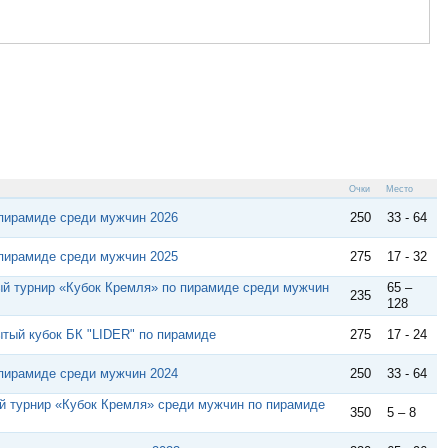
Очки
Место
пирамиде среди мужчин 2026
250
33 - 64
пирамиде среди мужчин 2025
275
17 - 32
й турнир «Кубок Кремля» по пирамиде среди мужчин
65 –
235
128
ытый кубок БК "LIDER" по пирамиде
275
17 - 24
пирамиде среди мужчин 2024
250
33 - 64
 турнир «Кубок Кремля» среди мужчин по пирамиде
350
5 – 8