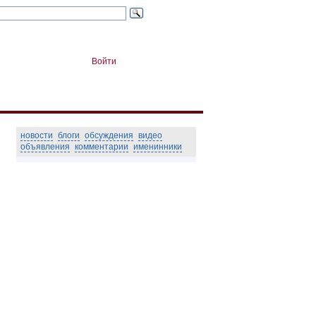
Войти
новости
блоги
обсуждения
видео
объявления
комментарии
именинники