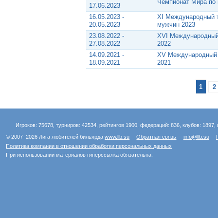
Чемпионат Мира по 
17.06.2023
16.05.2023 -
XI Международный т
20.05.2023
мужчин 2023
23.08.2022 -
XVI Международный
27.08.2022
2022
14.09.2021 -
XV Международный 
18.09.2021
2021
1
2
Игроков: 75678, турниров: 42534, рейтингов 1900, федераций: 836, клубов: 1897, 
© 2007–2026 Лига любителей бильярда
www.llb.su
Обратная связь
info@llb.su
Политика компании в отношении обработки персональных данных
При использовании материалов гиперссылка обязательна.