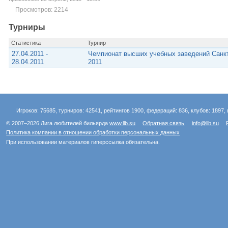
Просмотров: 2214
Турниры
Статистика
Турнир
27.04.2011 -
Чемпионат высших учебных заведений Санкт
28.04.2011
2011
Игроков: 75685, турниров: 42541, рейтингов 1900, федераций: 836, клубов: 1897, 
© 2007–2026 Лига любителей бильярда
www.llb.su
Обратная связь
info@llb.su
Политика компании в отношении обработки персональных данных
При использовании материалов гиперссылка обязательна.