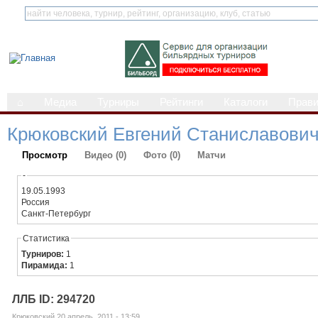
⌂
Медиа
Турниры
Рейтинги
Каталоги
Прав
Крюковский Евгений Станиславови
Просмотр
Видео (0)
Фото (0)
Матчи
-
19.05.1993
Россия
Санкт-Петербург
Статистика
Турниров:
1
Пирамида:
1
ЛЛБ ID: 294720
Крюковский 20 апрель, 2011 - 13:59