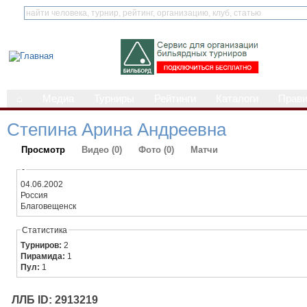
⌂
Медиа
Турниры
Рейтинги
Каталоги
Прав
Степина Арина Андреевна
Просмотр
Видео (0)
Фото (0)
Матчи
-
04.06.2002
Россия
Благовещенск
Статистика
Турниров:
2
Пирамида:
1
Пул:
1
ЛЛБ ID: 2913219