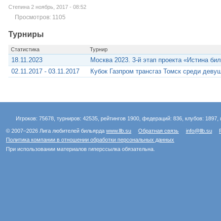
Степина 2 ноябрь, 2017 - 08:52
Просмотров: 1105
Турниры
Статистика
Турнир
18.11.2023
Москва 2023. 3-й этап проекта «Истина би
02.11.2017 - 03.11.2017
Кубок Газпром трансгаз Томск среди девуш
Игроков: 75678, турниров: 42535, рейтингов 1900, федераций: 836, клубов: 1897, 
© 2007–2026 Лига любителей бильярда
www.llb.su
Обратная связь
info@llb.su
Политика компании в отношении обработки персональных данных
При использовании материалов гиперссылка обязательна.