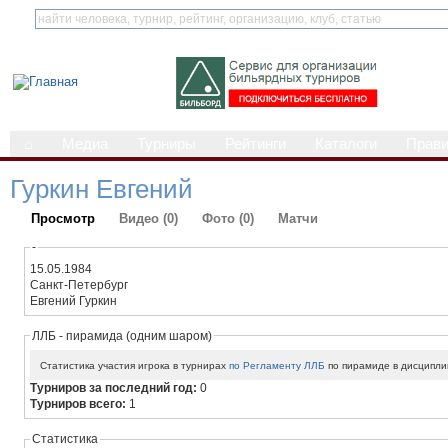
⌂
Медиа
Турниры
Рейтинги
Каталоги
Прав
Гуркин Евгений
Просмотр
Видео (0)
Фото (0)
Матчи
-
15.05.1984
Санкт-Петербург
Евгений Гуркин
ЛЛБ - пирамида (одним шаром)
Статистика участия игрока в турнирах
по Регламенту ЛЛБ
по пирамиде в дисципли
Турниров за последний год:
0
Турниров всего:
1
Статистика