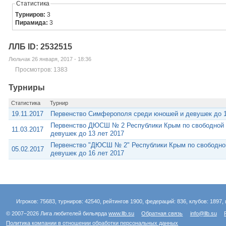
Статистика
Турниров:
3
Пирамида:
3
ЛЛБ ID: 2532515
Люльчак 26 января, 2017 - 18:36
Просмотров: 1383
Турниры
Статистика
Турнир
19.11.2017
Первенство Симферополя среди юношей и девушек до 1
Первенство ДЮСШ № 2 Республики Крым по свободной 
11.03.2017
девушек до 13 лет 2017
Первенство "ДЮСШ № 2" Республики Крым по свободно
05.02.2017
девушек до 16 лет 2017
Игроков: 75683, турниров: 42540, рейтингов 1900, федераций: 836, клубов: 1897, 
© 2007–2026 Лига любителей бильярда
www.llb.su
Обратная связь
info@llb.su
Политика компании в отношении обработки персональных данных