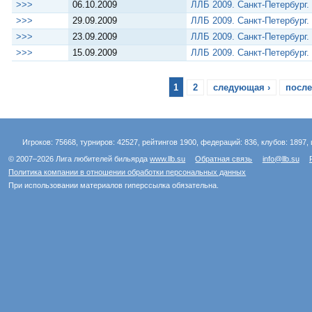
>>>
06.10.2009
ЛЛБ 2009. Санкт-Петербург.
>>>
29.09.2009
ЛЛБ 2009. Санкт-Петербург.
>>>
23.09.2009
ЛЛБ 2009. Санкт-Петербург.
>>>
15.09.2009
ЛЛБ 2009. Санкт-Петербург.
1
2
следующая ›
после
Игроков: 75668, турниров: 42527, рейтингов 1900, федераций: 836, клубов: 1897, 
© 2007–2026 Лига любителей бильярда
www.llb.su
Обратная связь
info@llb.su
Политика компании в отношении обработки персональных данных
При использовании материалов гиперссылка обязательна.