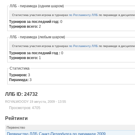
ЛЛБ - пирамида (одним шаром)
Статистика участия игрока в турнирах
по Регламенту ЛЛБ
по пирамиде в дисципли
Турниров за последний год:
0
Турниров всего:
2
ЛЛБ - пирамида (любым шаром)
Статистика участия игрока в турнирах
по Регламенту ЛЛБ
по пирамиде в дисципли
Турниров за последний год :
0
Турниров всего:
1
Статистика
Турниров:
3
Пирамида:
3
ЛЛБ ID: 24732
ROYALWOODY 19 августа, 2009 - 13:55
Просмотров: 4705
Рейтинги
Первенство
Первенство ЛЛБ Санкт-Петербурга по пирамиде 2009