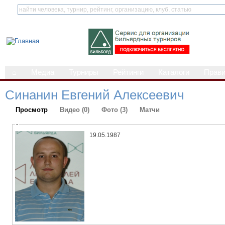
⌂
Медиа
Турниры
Рейтинги
Каталоги
Прав
Синанин Евгений Алексеевич
Просмотр
Видео (0)
Фото (3)
Матчи
-
19.05.1987