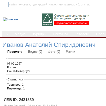
⌂
Медиа
Турниры
Рейтинги
Каталоги
Прав
Иванов Анатолий Спиридонович
Просмотр
Видео (0)
Фото (0)
Матчи
-
07.06.1957
Россия
Санкт-Петербург
Статистика
Турниров:
1
Пирамида:
1
ЛЛБ ID: 2431539
Иванов Анатолий... 24 декабрь, 2016 - 10:46