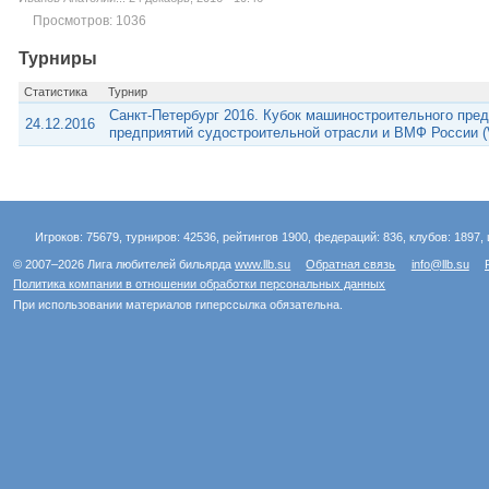
Просмотров: 1036
Турниры
Статистика
Турнир
Санкт-Петербург 2016. Кубок машиностроительного пре
24.12.2016
предприятий судостроительной отрасли и ВМФ России (
Игроков: 75679, турниров: 42536, рейтингов 1900, федераций: 836, клубов: 1897, 
© 2007–2026 Лига любителей бильярда
www.llb.su
Обратная связь
info@llb.su
Политика компании в отношении обработки персональных данных
При использовании материалов гиперссылка обязательна.