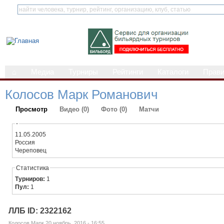
⌂
Медиа
Турниры
Рейтинги
Каталоги
Прав
Колосов Марк Романович
Просмотр
Видео (0)
Фото (0)
Матчи
-
11.05.2005
Россия
Череповец
Статистика
Турниров:
1
Пул:
1
ЛЛБ ID: 2322162
Колосов Марк 20 ноябрь, 2016 - 16:55