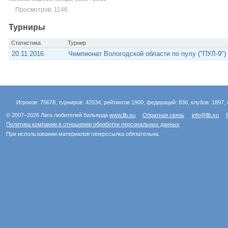
Просмотров: 1146
Турниры
Статистика
Турнир
20.11.2016
Чемпионат Вологодской области по пулу ("ПУЛ-9")
Игроков: 75678, турниров: 42534, рейтингов 1900, федераций: 836, клубов: 1897, 
© 2007–2026 Лига любителей бильярда
www.llb.su
Обратная связь
info@llb.su
Политика компании в отношении обработки персональных данных
При использовании материалов гиперссылка обязательна.