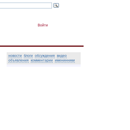
Войти
новости
блоги
обсуждения
видео
объявления
комментарии
именинники