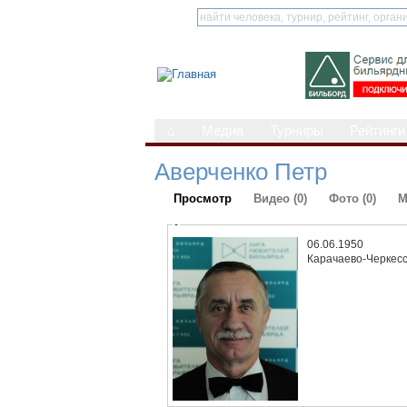
⌂
Медиа
Турниры
Рейтинги
Аверченко Петр
Просмотр
Видео (0)
Фото (0)
М
-
06.06.1950
Карачаево-Черкес