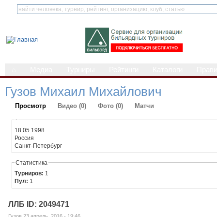
⌂
Медиа
Турниры
Рейтинги
Каталоги
Прав
Гузов Михаил Михайлович
Просмотр
Видео (0)
Фото (0)
Матчи
-
18.05.1998
Россия
Санкт-Петербург
Статистика
Турниров:
1
Пул:
1
ЛЛБ ID: 2049471
Гузов 23 апрель, 2016 - 19:46