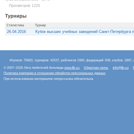
Просмотров: 1225
Турниры
Статистика
Турнир
26.04.2016
Кубок высших учебных заведений Санкт-Петербурга п
Игроков: 75683, турниров: 42537, рейтингов 1900, федераций: 836, клубов: 1897, 
© 2007–2026 Лига любителей бильярда
www.llb.su
Обратная связь
info@llb.su
Политика компании в отношении обработки персональных данных
При использовании материалов гиперссылка обязательна.