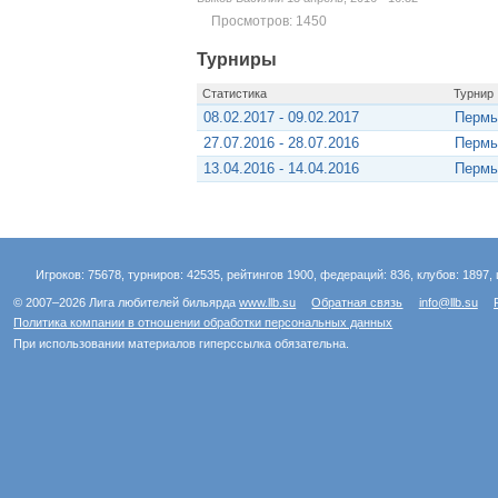
Просмотров: 1450
Турниры
Статистика
Турнир
08.02.2017 - 09.02.2017
Пермь
27.07.2016 - 28.07.2016
Пермь
13.04.2016 - 14.04.2016
Пермь
Игроков: 75678, турниров: 42535, рейтингов 1900, федераций: 836, клубов: 1897, 
© 2007–2026 Лига любителей бильярда
www.llb.su
Обратная связь
info@llb.su
Политика компании в отношении обработки персональных данных
При использовании материалов гиперссылка обязательна.