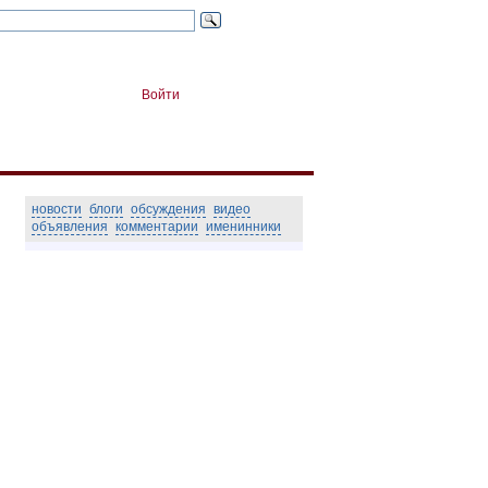
Войти
новости
блоги
обсуждения
видео
объявления
комментарии
именинники