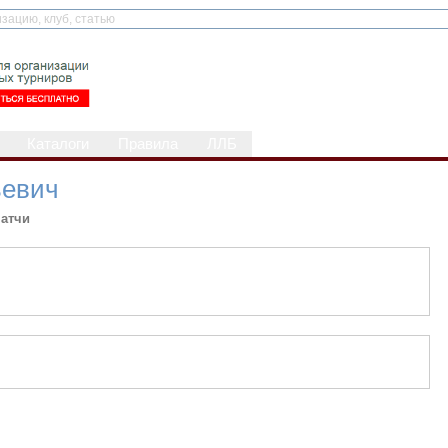
Каталоги
Правила
ЛЛБ
ьевич
атчи