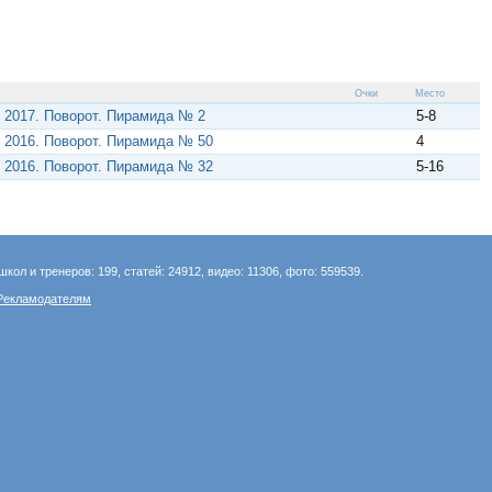
Очки
Место
 2017. Поворот. Пирамида № 2
5-8
 2016. Поворот. Пирамида № 50
4
 2016. Поворот. Пирамида № 32
5-16
школ и тренеров: 199, статей: 24912, видео: 11306, фото: 559539.
Рекламодателям