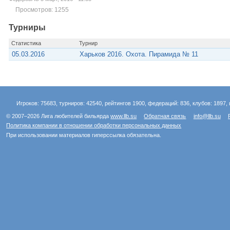
Просмотров: 1255
Турниры
Статистика
Турнир
05.03.2016
Харьков 2016. Охота. Пирамида № 11
Игроков: 75683, турниров: 42540, рейтингов 1900, федераций: 836, клубов: 1897, 
© 2007–2026 Лига любителей бильярда
www.llb.su
Обратная связь
info@llb.su
Политика компании в отношении обработки персональных данных
При использовании материалов гиперссылка обязательна.