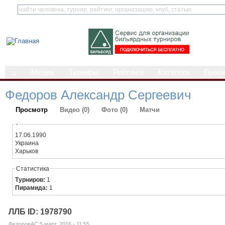
⌂
Медиа
Турниры
Рейтинги
Каталоги
Прав
Федоров Александр Сергеевич
Просмотр
Видео (0)
Фото (0)
Матчи
-
17.06.1990
Украина
Харьков
Статистика
Турниров:
1
Пирамида:
1
ЛЛБ ID: 1978790
ФедоровАС 5 март, 2016 - 11:55