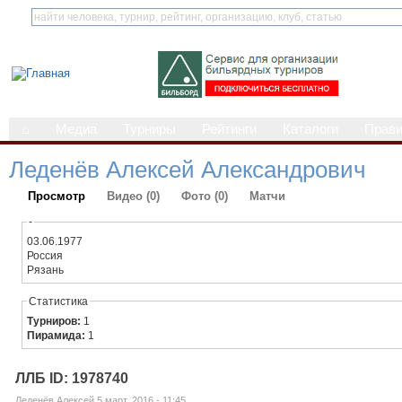
⌂
Медиа
Турниры
Рейтинги
Каталоги
Прав
Леденёв Алексей Александрович
Просмотр
Видео (0)
Фото (0)
Матчи
-
03.06.1977
Россия
Рязань
Статистика
Турниров:
1
Пирамида:
1
ЛЛБ ID: 1978740
Леденёв Алексей 5 март, 2016 - 11:45