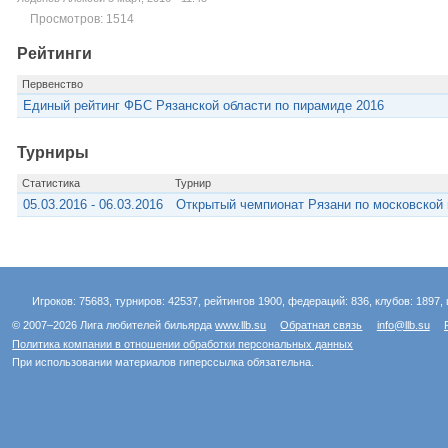
Просмотров: 1514
Рейтинги
Первенство
Единый рейтинг ФБС Рязанской области по пирамиде 2016
Турниры
Статистика
Турнир
05.03.2016 - 06.03.2016
Открытый чемпионат Рязани по московской
Игроков: 75683, турниров: 42537, рейтингов 1900, федераций: 836, клубов: 1897, 
© 2007–2026 Лига любителей бильярда
www.llb.su
Обратная связь
info@llb.su
Политика компании в отношении обработки персональных данных
При использовании материалов гиперссылка обязательна.