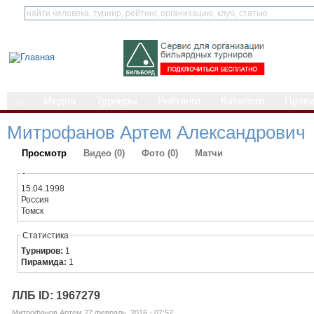
⌂
Медиа
Турниры
Рейтинги
Каталоги
Прав
Митрофанов Артем Александрович
Просмотр
Видео (0)
Фото (0)
Матчи
-
15.04.1998
Россия
Томск
Статистика
Турниров:
1
Пирамида:
1
ЛЛБ ID: 1967279
Митрофанов Артем 27 февраль, 2016 - 07:52