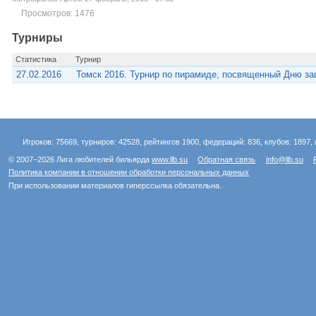
Просмотров: 1476
Турниры
Статистика
Турнир
27.02.2016
Томск 2016. Турнир по пирамиде, посвященный Дню з
Игроков: 75669, турниров: 42528, рейтингов 1900, федераций: 836, клубов: 1897, 
© 2007–2026 Лига любителей бильярда
www.llb.su
Обратная связь
info@llb.su
Политика компании в отношении обработки персональных данных
При использовании материалов гиперссылка обязательна.