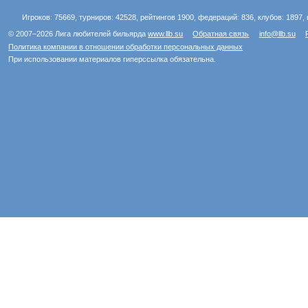
Игроков: 75669, турниров: 42528, рейтингов 1900, федераций: 836, клубов: 1897, 
© 2007–2026 Лига любителей бильярда
www.llb.su
Обратная связь
info@llb.su
Политика компании в отношении обработки персональных данных
При использовании материалов гиперссылка обязательна.