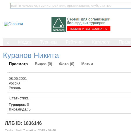
⌂
Медиа
Турниры
Рейтинги
Каталоги
Прав
Куранов Никита
Просмотр
Видео (0)
Фото (0)
Матчи
-
08.06.2001
Россия
Рязань
Статистика
Турниров:
5
Пирамида:
5
ЛЛБ ID: 1836146
Taylor_Swift 7 ноябрь, 2015 - 09:46