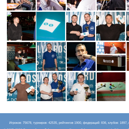
Игроков: 75678, турниров: 42535, рейтингов 1900, федераций: 836, клубов: 1897, 