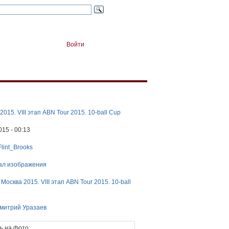
Войти
2015. VIII этап ABN Tour 2015. 10-ball Cup
015 - 00:13
Flint_Brooks
ал изображения
:
Москва 2015. VIII этап ABN Tour 2015. 10-ball
митрий Уразаев
ь на фото: