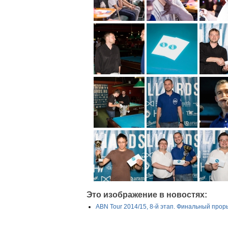
Это изображение в новостях:
ABN Tour 2014/15, 8-й этап. Финальный прор