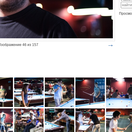
Просмо
→
Изображение 46 из 157