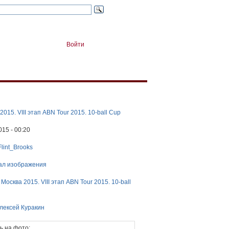
Войти
2015. VIII этап ABN Tour 2015. 10-ball Cup
015 - 00:20
Flint_Brooks
ал изображения
:
Москва 2015. VIII этап ABN Tour 2015. 10-ball
лексей Куракин
ь на фото: