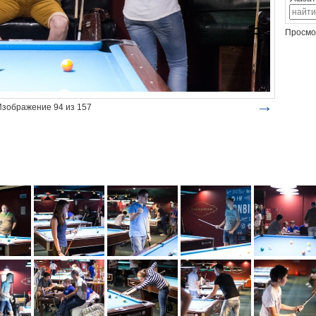
Просмо
→
Изображение 94 из 157