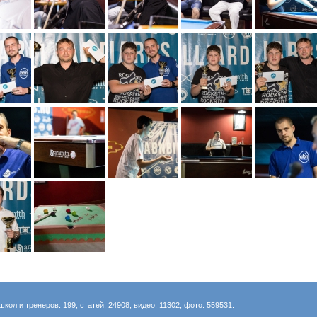
школ и тренеров: 199, статей: 24908, видео: 11302, фото: 559531.