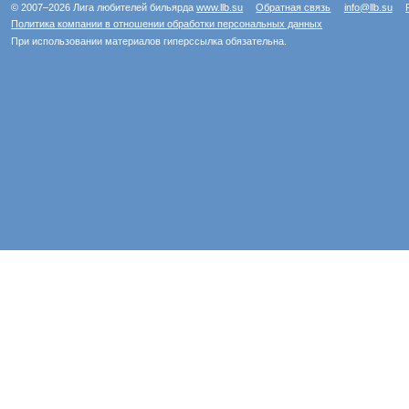
© 2007–2026 Лига любителей бильярда
www.llb.su
Обратная связь
info@llb.su
Политика компании в отношении обработки персональных данных
При использовании материалов гиперссылка обязательна.