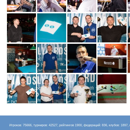
Игроков: 75666, турниров: 42527, рейтингов 1900, федераций: 836, клубов: 1897, 