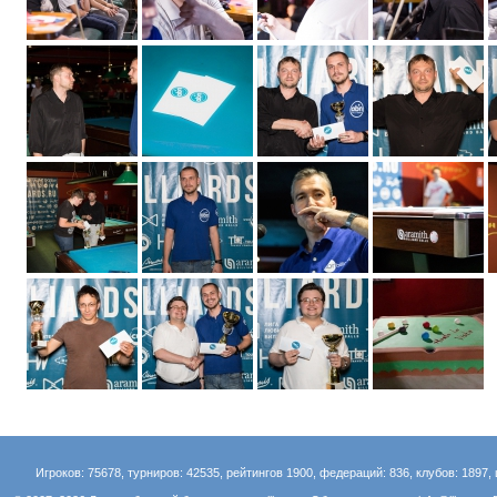
Игроков: 75678, турниров: 42535, рейтингов 1900, федераций: 836, клубов: 1897, 