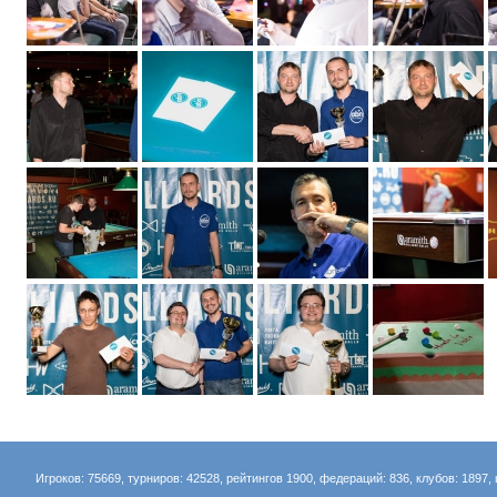
Игроков: 75669, турниров: 42528, рейтингов 1900, федераций: 836, клубов: 1897, 