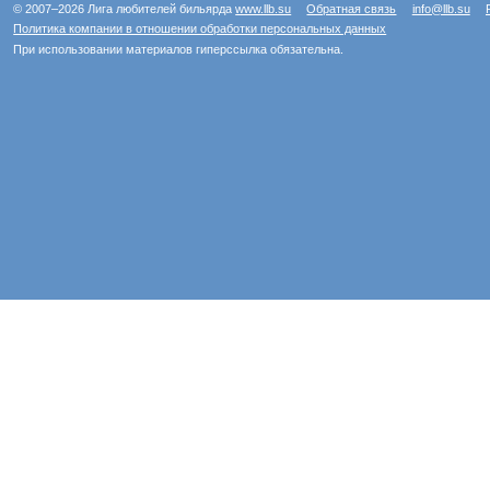
© 2007–2026 Лига любителей бильярда
www.llb.su
Обратная связь
info@llb.su
Политика компании в отношении обработки персональных данных
При использовании материалов гиперссылка обязательна.