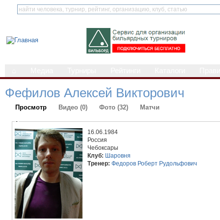
⌂
Медиа
Турниры
Рейтинги
Каталоги
Прав
Фефилов Алексей Викторович
Просмотр
Видео (0)
Фото (32)
Матчи
-
16.06.1984
Россия
Чебоксары
Клуб:
Шаровня
Тренер:
Федоров Роберт Рудольфович