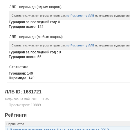
ЛЛБ - пирамида (одним шаром)
Статистика участия игрока в турнирах
по Регламенту ЛЛБ
по пирамиде в дисципли
Турниров за последний год:
0
Турниров всего:
122
ЛЛБ - пирамида (любым шаром)
Статистика участия игрока в турнирах
по Регламенту ЛЛБ
по пирамиде в дисципли
Турниров за последний год :
0
Турниров всего:
55
Статистика
Турниров:
149
Пирамида:
149
ЛЛБ ID: 1681721
Фефилов 23 май, 2015 - 11:35
Просмотров: 10889
Рейтинги
Первенство