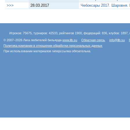
>>>
28.03.2017
Чебоксары 2017. Шаровня. 
Игроков: 75675, турниров: 42533, рейтингов 1900, федераций: 836, клубов: 1897, 
© 2007–2026 Лига любителей бильярда
www.llb.su
Обратная связь
info@llb.su
Политика компании в отношении обработки персональных данных
При использовании материалов гиперссылка обязательна.