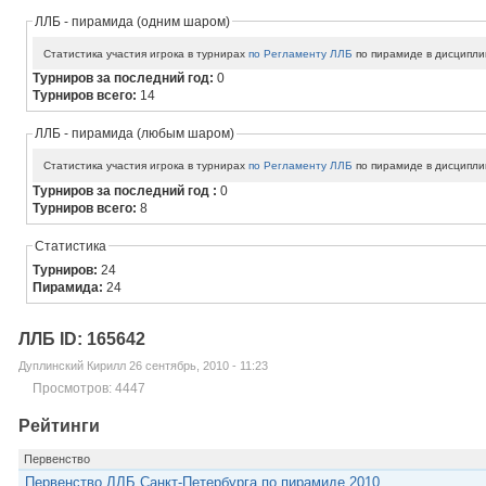
ЛЛБ - пирамида (одним шаром)
Статистика участия игрока в турнирах
по Регламенту ЛЛБ
по пирамиде в дисципли
Турниров за последний год:
0
Турниров всего:
14
ЛЛБ - пирамида (любым шаром)
Статистика участия игрока в турнирах
по Регламенту ЛЛБ
по пирамиде в дисципли
Турниров за последний год :
0
Турниров всего:
8
Статистика
Турниров:
24
Пирамида:
24
ЛЛБ ID: 165642
Дуплинский Кирилл 26 сентябрь, 2010 - 11:23
Просмотров: 4447
Рейтинги
Первенство
Первенство ЛЛБ Санкт-Петербурга по пирамиде 2010