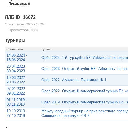
Пирамида:
6
ЛЛБ ID: 16072
Стась 5 июнь, 2009 - 18:25
Просмотров: 2008
Турниры
Статистика
Турнир
14.06.2024 -
Орёл 2024. 1-й тур кубка БК "Абриколь" по пира
16.06.2024
29.04.2023 -
Орел 2023. Открытый кубок БК "Абриколь" по пи
30.04.2023
19.03.2022 -
Орёл 2022. Абриколь. Пирамида № 1
20.03.2022
07.01.2022 -
Орел 2022. Открытый коммерческий турнир БК «
09.01.2022
01.11.2019 -
Орёл 2019. Открытый коммерческий турнир БК «
03.11.2019
19.10.2019 -
Международный турнир на приз почетного през
27.10.2019
Саввиди по пирамиде 2019