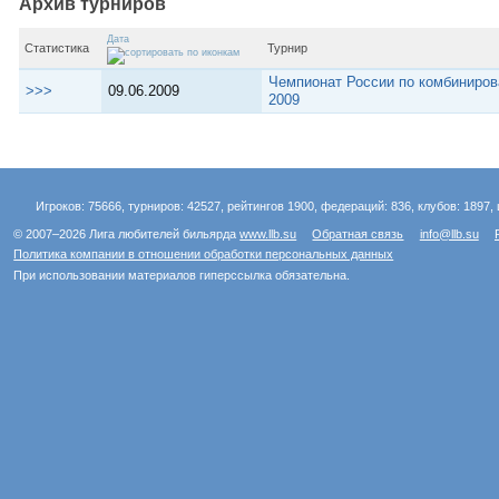
Архив турниров
Дата
Статистика
Турнир
Чемпионат России по комбиниро
>>>
09.06.2009
2009
Игроков: 75666, турниров: 42527, рейтингов 1900, федераций: 836, клубов: 1897, 
© 2007–2026 Лига любителей бильярда
www.llb.su
Обратная связь
info@llb.su
Политика компании в отношении обработки персональных данных
При использовании материалов гиперссылка обязательна.