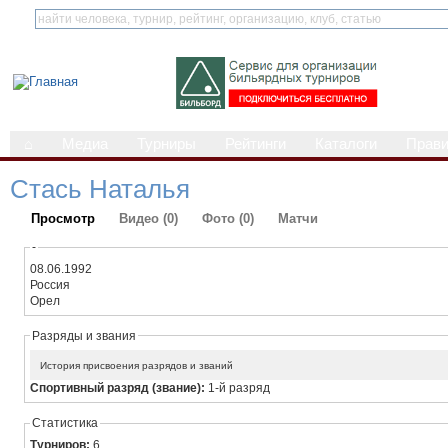
⌂
Медиа
Турниры
Рейтинги
Каталоги
Прав
Стась Наталья
Просмотр
Видео (0)
Фото (0)
Матчи
-
08.06.1992
Россия
Орел
Разряды и звания
История присвоения разрядов и званий
Спортивный разряд (звание):
1-й разряд
Статистика
Турниров:
6