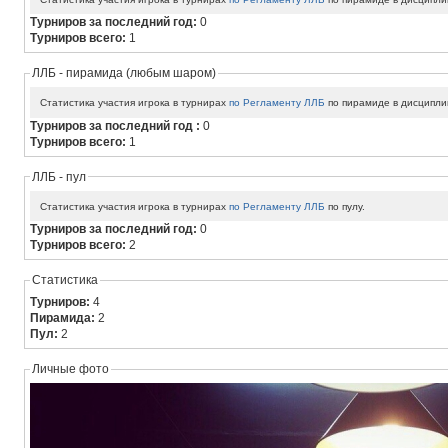
Турниров за последний год:
0
Турниров всего:
1
ЛЛБ - пирамида (любым шаром)
Статистика участия игрока в турнирах
по Регламенту ЛЛБ
по пирамиде в дисципли
Турниров за последний год :
0
Турниров всего:
1
ЛЛБ - пул
Статистика участия игрока в турнирах
по Регламенту ЛЛБ
по пулу.
Турниров за последний год:
0
Турниров всего:
2
Статистика
Турниров:
4
Пирамида:
2
Пул:
2
Личные фото