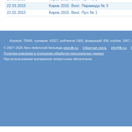
22.03.2015
Киров 2015. Best. Пирамида № 3
22.02.2015
Киров 2015. Best. Пул № 1
Игроков: 75666, турниров: 42527, рейтингов 1900, федераций: 836, клубов: 1897, 
© 2007–2026 Лига любителей бильярда
www.llb.su
Обратная связь
info@llb.su
Политика компании в отношении обработки персональных данных
При использовании материалов гиперссылка обязательна.